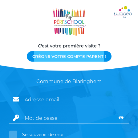
C'est votre première visite ?
CRÉONS VOTRE COMPTE PARENT !
Commune de Blaringhem
Se souvenir de moi