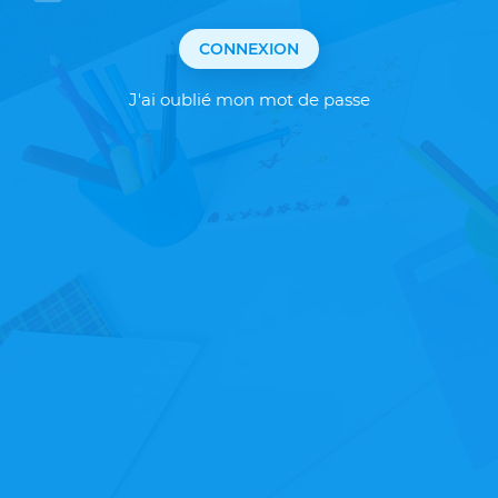
CONNEXION
J'ai oublié mon mot de passe