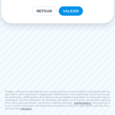
RETOUR
VALIDER
Waigeo, collecte vos données pour le compte de votre commune/Centre d’activités afin de
permettre votre inscription à l’application MyPerischool. Vous bénéficiez d’un droit d’accès,
de rectification, d’effacement, de limitation, de portabilité, d’opposition au traitement de vos
données et du droit d’édiction de directives anticipées sur le sort de vos données après la
mort. Vous pouvez exercer vos droits à l’adresse suivante :
dpo@waigeo.fr
. Vous pouvez à
tout moment introduire une réclamation auprès de la CNIL (ou autorité de contrôle). Pour
en savoir plus
cliquez ici
.